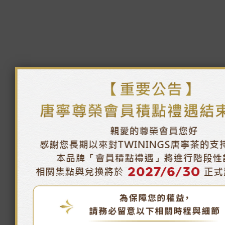
季節推薦
尊榮
午茶時光
唐寧茶