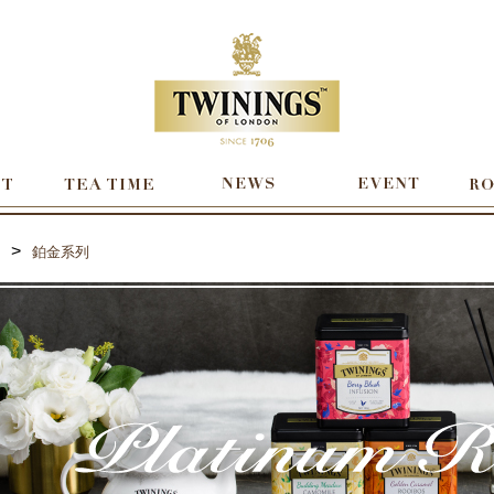
>
鉑金系列