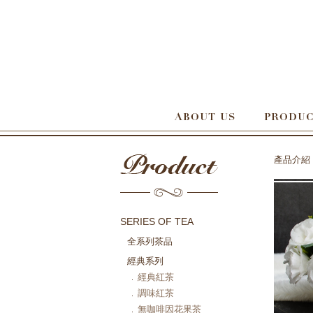
產品介紹
SERIES OF TEA
全系列茶品
經典系列
經典紅茶
調味紅茶
無咖啡因花果茶