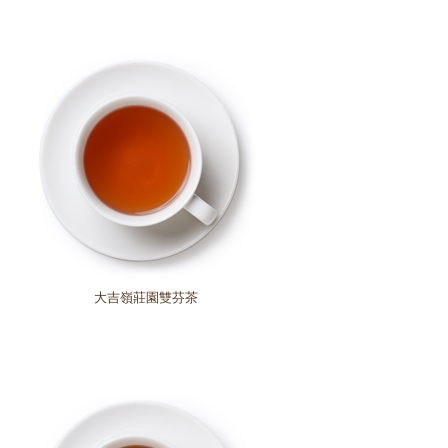
大吉嶺莊園雙芬茶