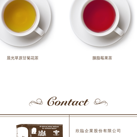
晨光草原甘菊花茶
胭脂莓果茶
欣臨企業股份有限公司