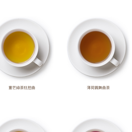
薑芒綠茶狂想曲
薄荷圓舞曲茶