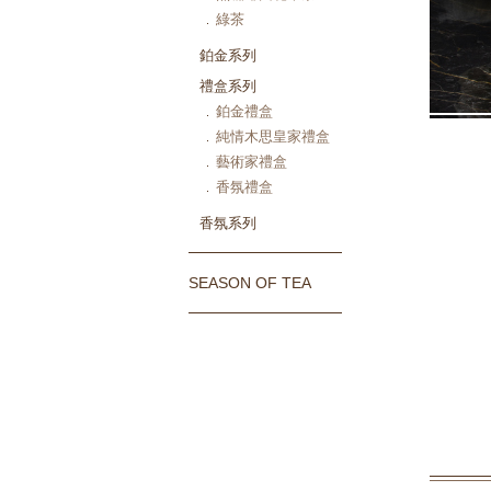
綠茶
鉑金系列
禮盒系列
鉑金禮盒
純情木思皇家禮盒
藝術家禮盒
香氛禮盒
香氛系列
SEASON OF TEA