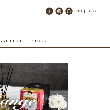
JOIN
|
LOGIN