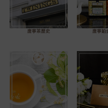
唐寧茶歷史
唐寧鉑