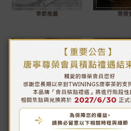
季節推薦
尊榮
午茶時光
唐寧茶