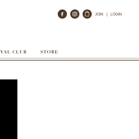
JOIN
|
LOGIN