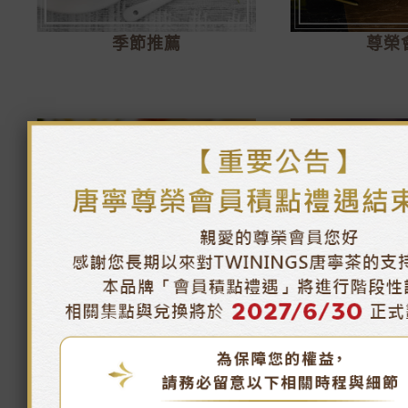
季節推薦
尊榮
午茶時光
唐寧茶