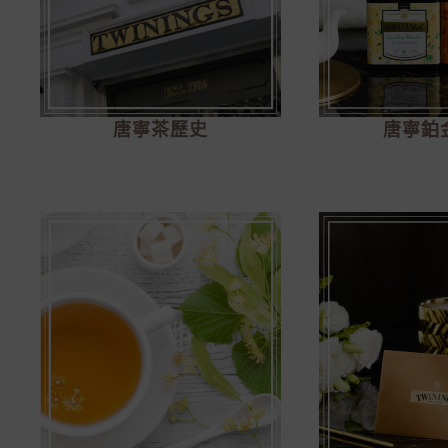
唐寧茶歷史
唐寧鉑